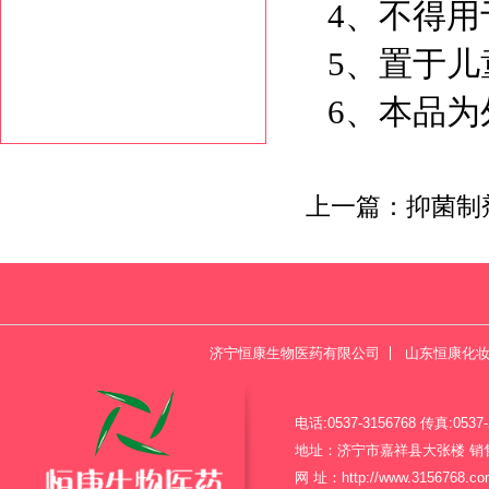
4、不得
5、置于
6、本品
上一篇：
抑菌制
济宁恒康生物医药有限公司
山东恒康化
电话:0537-3156768 传真:0537-
地址：济宁市嘉祥县大张楼 
网 址：
http://www.3156768.c