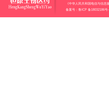
《中华人民共和国电信与信息
备案号：
鲁ICP 备18032186号-