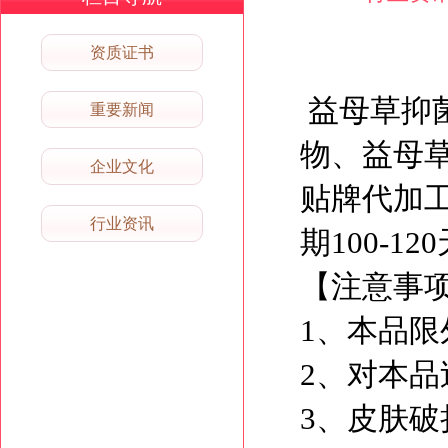
资质证书
益母草抑
重要新闻
物、益母
企业文化
贴牌代加
行业资讯
期100-1
【注意事
1、本品限
2、对本品
3、皮肤破