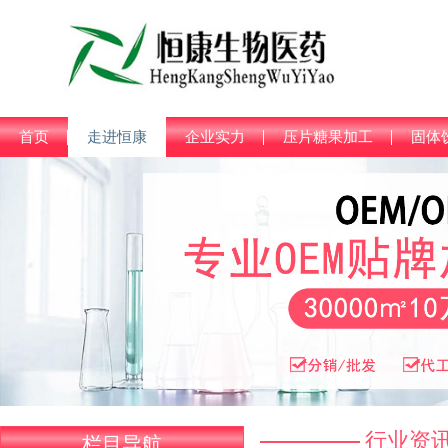
首页
走进恒康
企业实力
压片糖果加工
固体
行业资
栏目导航